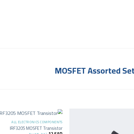
MOSFET Assorted Set 
ALL ELECTRONICS COMPONENTS
IRF3205 MOSFET Transistor
12
SAR