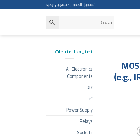
تسجيل الدخول / تسجيل جديد
تصنيف المنتجات
MOSF
All Electronics
(e.g.,
Components
DIY
iC
Power Supply
Relays
Sockets