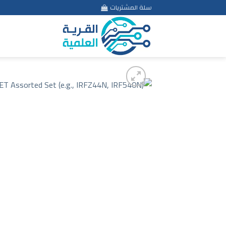
Ski
سلة المشتريات
t
conten