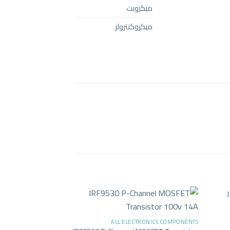
ميكروبت
ميكروكنترولر
+
+
-20%
ALL ELECTRONICS COMPONENTS