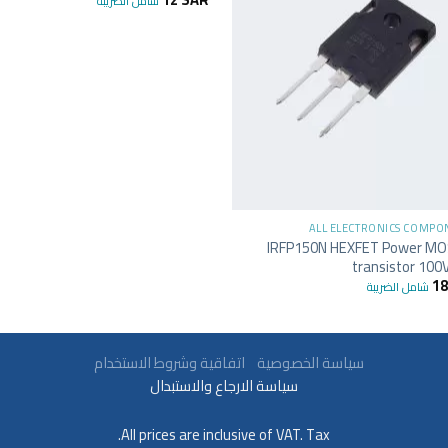
شامل الضريبة
+
ALL ELECTRONICS COMPO
IRFP150N HEXFET Power M
transistor 100
1
شامل الضريبة
سياسة الخصوصية
اتفاقية وشروط الاستخدام
سياسة الارجاع والاستبدال
All prices are inclusive of VAT. Tax.