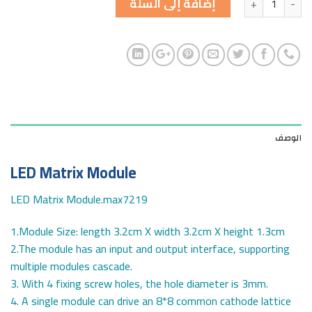
إضافة إلى السلة
الوصف
LED Matrix Module
LED Matrix Module.max7219
1.Module Size: length 3.2cm X width 3.2cm X height 1.3cm
2.The module has an input and output interface, supporting
multiple modules cascade.
3. With 4 fixing screw holes, the hole diameter is 3mm.
4. A single module can drive an 8*8 common cathode lattice