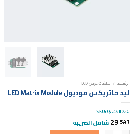
الرئيسية
شاشات عرض LCD
/
ليد ماتريكس موديول LED Matrix Module
SKU: QA49#720
29
SAR
شامل الضريبة
الكمية