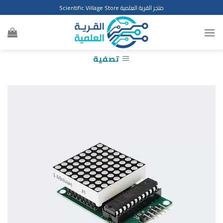
Ski
متجر القرية العلمية Scientific Village Store
t
conten
تصفية