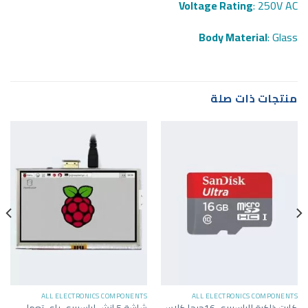
Voltage Rating
: 250V AC
Body Material
: Glass
منتجات ذات صلة
ALL ELECTRONICS COMPONENTS
ALL ELECTRONICS COMPONENTS
كارت ذاكرة للراسبيري 16جيجا كلاس
شاشة 5 انش لراسبيري باي تعمل