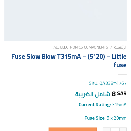
الرئيسية
ALL ELECTRONICS COMPONENTS
/
Fuse Slow Blow T315mA – (5*20) – Little
fuse
SKU: QA338#4767
8
SAR
شامل الضريبة
Current Rating
: 315mA
Fuse Size
: 5 x 20mm
الكمية