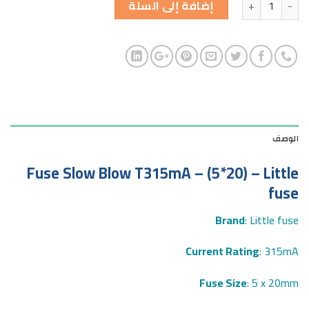
إضافة إلى السلة
الوصف
Fuse Slow Blow T315mA – (5*20) – Little
fuse
Brand
: Little fuse
Current Rating
: 315mA
Fuse Size
: 5 x 20mm