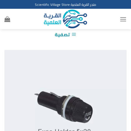
Ski
متجر القرية العلمية Scientific Village Store
t
conten
تصفية