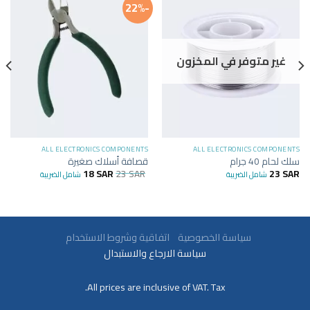
-22%
غير متوفر في المخزون
ALL ELECTRONICS COMPONENTS
ALL ELECTRONICS COMPONENTS
سلك لحام 40 جرام
قصافة أسلاك صغيرة
18
SAR
23
SAR
23
SAR
شامل الضريبة
شامل الضريبة
سياسة الخصوصية
اتفاقية وشروط الاستخدام
سياسة الارجاع والاستبدال
All prices are inclusive of VAT. Tax.