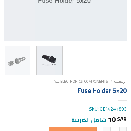
الرئيسية
ALL ELECTRONICS COMPONENTS
/
Fuse Holder 5×20
SKU: QE442#1893
10
SAR
شامل الضريبة
الكمية