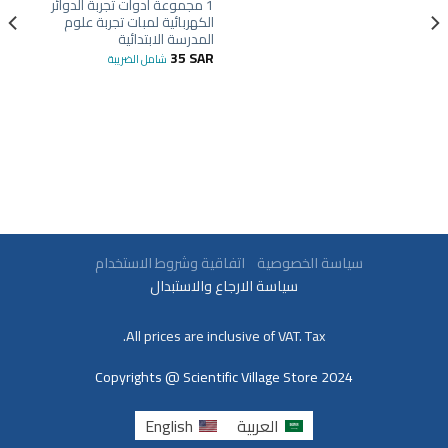
1 مجموعة أدوات تجربة الدوائر
الكهربائية لمبات تجربة علوم
المدرسة الابتدائية
35
SAR
شامل الضريبة
سياسة الخصوصية
اتفاقية وشروط الاستخدام
سياسة الارجاع والاستبدال
All prices are inclusive of VAT. Tax.
Copyrights @ Scientific Village Store 2024
العربية
English