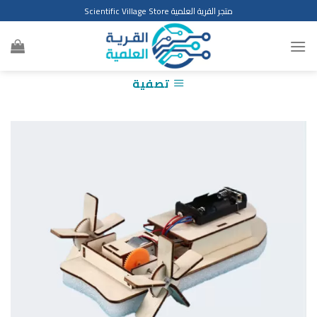
Ski
متجر القرية العلمية Scientific Village Store
t
conten
تصفية