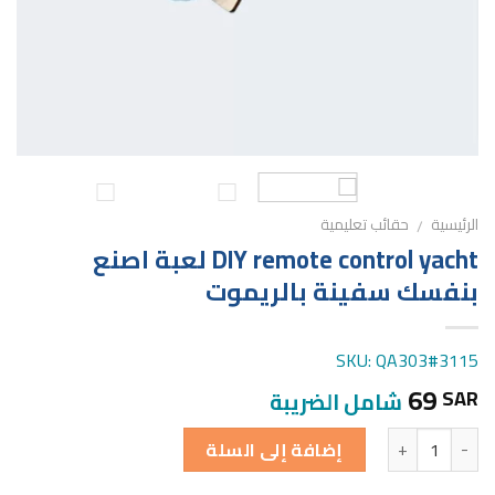
الرئيسية
حقائب تعليمية
/
DIY remote control yacht لعبة اصنع
بنفسك سفينة بالريموت
SKU: QA303#3115
69
SAR
شامل الضريبة
الكمية
إضافة إلى السلة