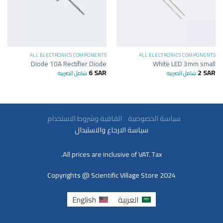
ALL ELECTRONICS COMPONENTS
ALL ELECTRONICS COMPONENTS
Diode 10A Rectifier Diode
White LED 3mm small
6
SAR
2
SAR
شامل الضريبة
شامل الضريبة
سياسة الخصوصية
اتفاقية وشروط الاستخدام
سياسة الارجاع والاستبدال
All prices are inclusive of VAT. Tax.
Copyrights @ Scientific Village Store 2024
العربية
English