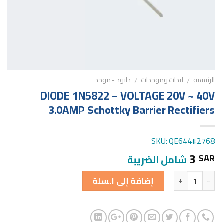
الرئيسية
ليدات وموحدات
دايود - موحد
/
/
DIODE 1N5822 – VOLTAGE 20V ~ 40V
3.0AMP Schottky Barrier Rectifiers
SKU: QE644#2768
3
SAR
شامل الضريبة
الكمية
إضافة إلى السلة