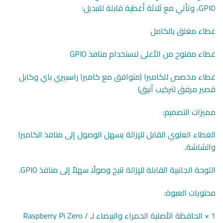
GPIO، وتأتي مع ثلاثة أغطية قابلة للتبديل:
غطاء مغلق بالكامل
غطاء مفتوح من الأعلى لاستخدام منافذ GPIO
غطاء مخصص للكاميرا (متوافق مع كاميرا راسبيري باي وكابل
قصير مرفق لتركيب أنيق)
مميزات التصميم:
الغطاء العلوي القابل للإزالة يسهل الوصول إلى منافذ الكاميرا
والشاشة.
اللوحة الجانبية القابلة للإزالة تتيح وصولًا سهلاً إلى منافذ GPIO.
محتويات العبوة:
1 × الحافظة الأصلية الحمراء والبيضاء لـ Raspberry Pi Zero /