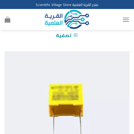
Ski
متجر القرية العلمية Scientific Village Store
t
conten
تصفية