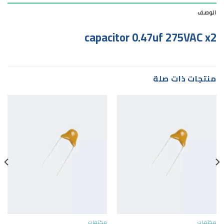
الوصف
capacitor 0.47uf 275VAC x2
منتجات ذات صلة
مكثفات
مكثفات