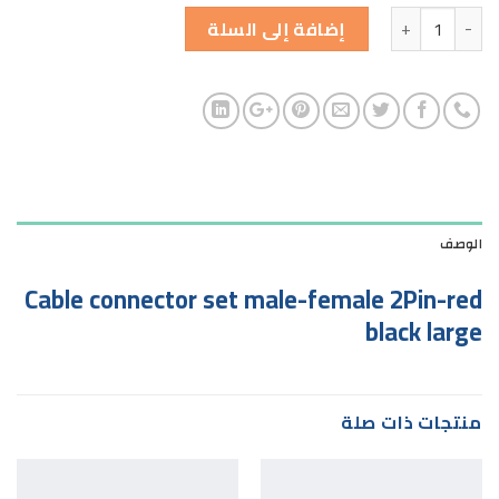
الكمية
إضافة إلى السلة
الوصف
Cable connector set male-female 2Pin-red
black large
منتجات ذات صلة