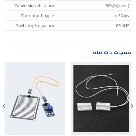
Conversion efficiency
92%(highest)
The output ripple
< 30 mv
Switching frequency
65 KHZ
منتجات ذات صلة