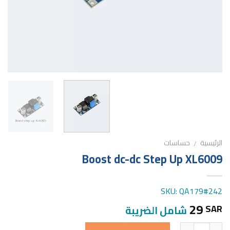
الرئيسية
حساسات
/
Boost dc-dc Step Up XL6009
SKU: QA179#242
29
SAR
شامل الضريبة
الكمية