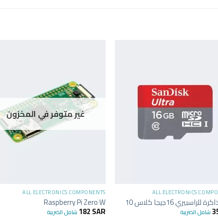
غير متوفر في المخزون
+
+
ALL ELECTRONICS COMPONENTS
ALL ELECTRONICS COMP
 للراسبيري 16جيجا كلاس 10
Raspberry Pi Zero W
182
SAR
3
شامل الضريبة
شامل الضريبة