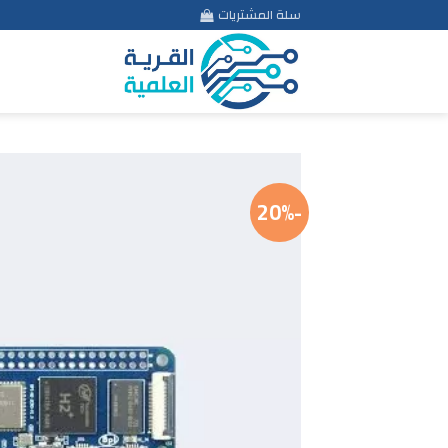
Ski
سلة المشتريات
t
conten
-20%