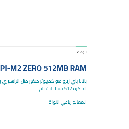
الوصف
BPI-M2 ZERO 512MB RAM
بانانا باي زيرو هو كمبيوتر صغير مثل الراسبيري
الذاكرة 512 ميجا بايت رام
المعالج رباعي النواة