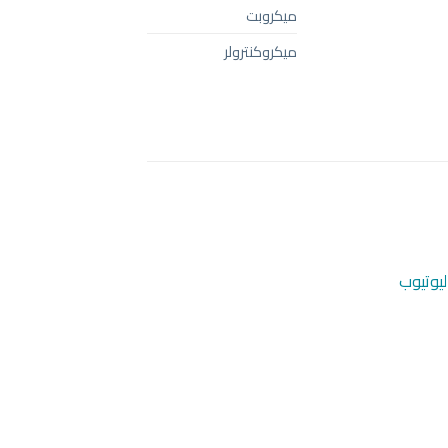
ميكروبت
ميكروكنترولر
ليوتيوب