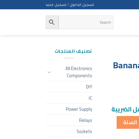
تسجيل الدخول / تسجيل جديد
تصنيف المنتجات
Banana
All Electronics
Components
DIY
iC
 الضريبة
Power Supply
Relays
 السلة
Sockets