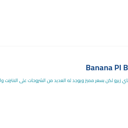
Banana PI 
 باي زيرو لكن بسعر مميز ويوجد له العديد من الشروحات على الانترنت وا