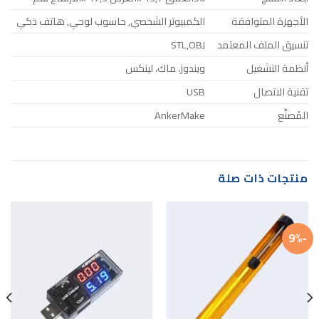
الأجهزة المتوافقة
الكمبيوتر الشخصي, حاسوب لوحي, هاتف ذكي
تنسيق الملف المعتمد
STL,OBJ
أنظمة التشغيل
ويندوز، ماك، لينكس
تقنية الاتصال
USB
المُصنِّع
AnkerMake
منتجات ذات صلة
-9%