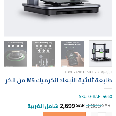
الرئيسية
TOOLS AND DEVICES
/
طابعة ثلاثية الأبعاد انكرميك M5 من انكر
SKU: Q-RAF#4660
2,699
3,000
SAR
SAR
شامل الضريبة
الكمية