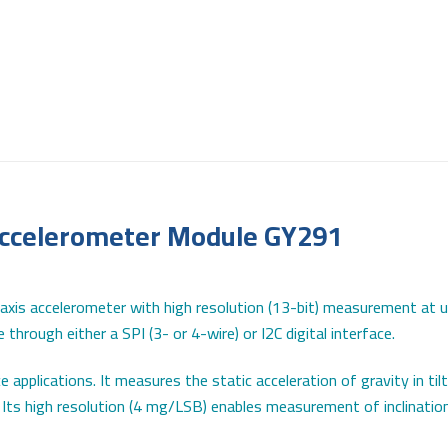
 Accelerometer Module GY291
-axis accelerometer with high resolution (13-bit) measurement at u
hrough either a SPI (3- or 4-wire) or I2C digital interface.
e applications. It measures the static acceleration of gravity in ti
 Its high resolution (4 mg/LSB) enables measurement of inclinatio