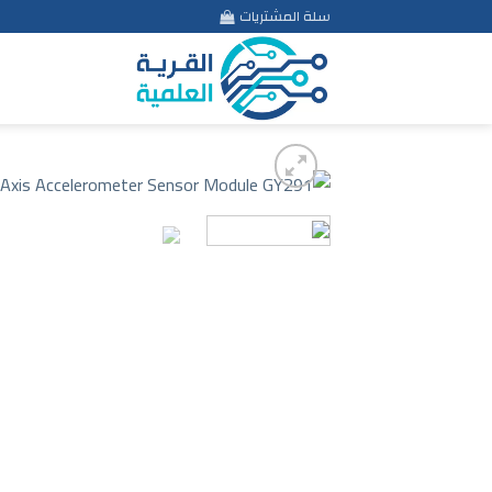
Ski
سلة المشتريات
t
conten