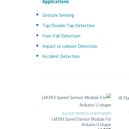
Applications
Gesture Sensing
Tap/Double Tap Detection
Free-Fall Detection
Impact or colision Detection
Accident Detection
+
+
-21%
ALL ELECTRONICS COMPONENTS
LM393 Speed Sensor Module For
Arduino U shape