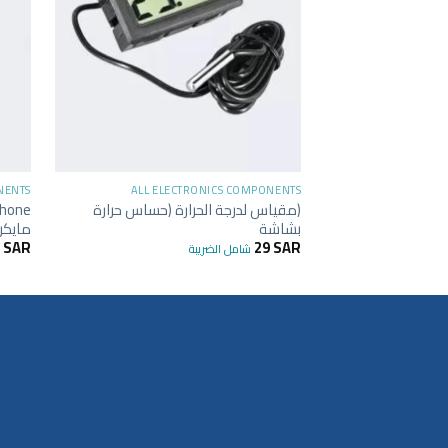
+
NENTS
ALL ELECTRONICS COMPONENTS
(مقياس لدرجة الحرارة (حساس حرارة
بشاشة
مايكر
6
SAR
29
SAR
شامل الضريبة