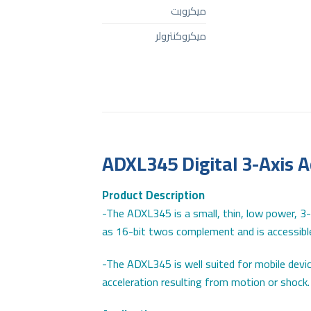
ميكروبت
ميكروكنترولر
ADXL345 Digital 3-Axis
Product Description
-The ADXL345 is a small, thin, low power, 3
as 16-bit twos complement and is accessible t
​-The ADXL345 is well suited for mobile devic
acceleration resulting from motion or shock.