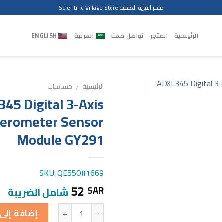
متجر القرية العلمية Scientific Village Store
الرئيسية
المتجر
تواصل معنا
العربية
ENGLISH
الرئيسية
حساسات
/
45 Digital 3-Axis
lerometer Sensor
Module GY291
SKU: QE550#1669
52
SAR
شامل الضريبة
الكمية
إضافة إلى