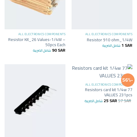
ALL ELECTRONICS COMPONENTS
ALL ELECTRONICS COMPONENTS
Resistor Kit_26 Values-1/4W –
Resistor 910 ohm_1/4W
50pcs Each
1
SAR
شامل الضريبة
90
SAR
شامل الضريبة
-56%
ALL ELECTRONICS COMPONENTS
Resistors card kit 1/4w 77
VALUES 231pcs
25
SAR
57
SAR
شامل الضريبة