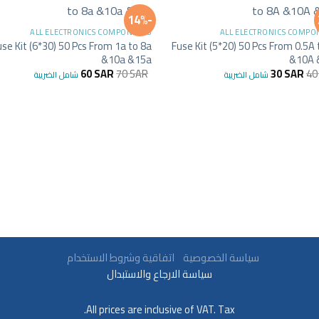
+
-14%
ALL ELECTRONICS COMPONENTS
ALL ELECTRONICS COMPO
use Kit (6*30) 50 Pcs From 1a to 8a
Fuse Kit (5*20) 50 Pcs From 0.5A 
&10a &15a
&10A 
60
SAR
70
SAR
30
SAR
4
شامل الضريبة
شامل الضريبة
سياسة الخصوصية
اتفاقية وشروط الاستخدام
سياسة الارجاع والاستبدال
All prices are inclusive of VAT. Tax.