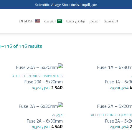
متجر القرية العلمية Scientific Village Store
الرئيسية
المتجر
تواصل معنا
العربية
ENGLISH
–116 of 116 results
+
ALL ELECTRONICS COMPONENTS
Fuse 20A – 5x20mm
Fuse 1A – 6
2
SAR
شامل الضريبة
شامل الضريبة
+
ALL ELECTRONICS COMPO
فيوزات
Fuse 2A – 6x30mm
Fuse 2A – 5
4
SAR
شامل الضريبة
شامل الضريبة