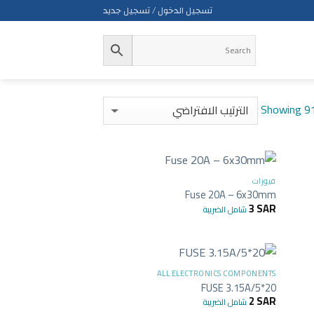
تسجيل الدخول / تسجيل جديد
Showing 91
+
+
فيوزات
Fuse 20A – 6x30mm
3
SAR
شامل الضريبة
+
+
ALL ELECTRONICS COMPONENTS
FUSE 3.15A/5*20
2
SAR
شامل الضريبة