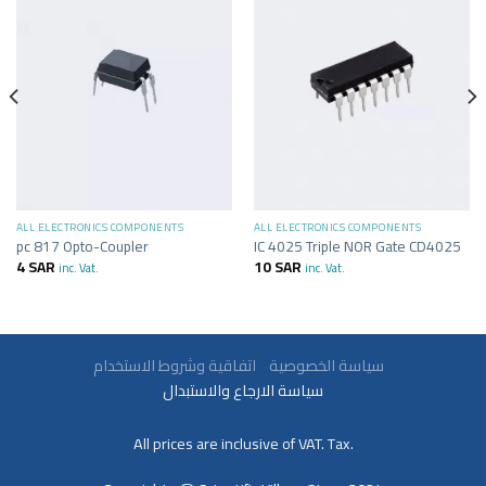
ALL ELECTRONICS COMPONENTS
ALL ELECTRONICS COMPONENTS
pc 817 Opto-Coupler
IC 4025 Triple NOR Gate CD4025
4
SAR
10
SAR
inc. Vat.
inc. Vat.
اتفاقية وشروط الاستخدام
سياسة الخصوصية
سياسة الارجاع والاستبدال
All prices are inclusive of VAT. Tax.