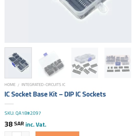
HOME
INTEGRATED-CIRCUITS IC
/
IC Socket Base Kit – DIP IC Sockets
SKU: QA18#2097
38
SAR
inc. Vat.
Quantity