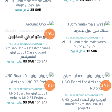
30cm male female wires اسلاك
ميل فيميل طويلة
25
SAR
شامل الضريبة
-29%
غير متوفر في المخزون
ALL ELECTRONICS COMPONENTS
10cm male-male wires اسلاك
ALL ELECTRONICS COMPONENTS
ميل ميل قصيرة
Arduino Uno – Elbashmohanes
16
SAR
شامل الضريبة
Classic board اردوينو اونو
البشمهندس
89
SAR
125
SAR
شامل الضريبة
-43%
-24%
ALL ELECTRONICS COMPONENTS
اردوينو اونو UNO Board for
ALL ELECTRONICS COMPONENTS
Arduino UNO R3 Projects
اردوينو اونو الاصدار الصيني UNO
59
SAR
104
SAR
شامل الضريبة
Board for Arduino UNO R3
projects