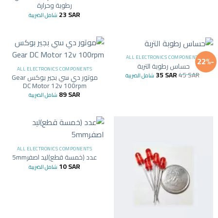
رطوبة وحرارة
23
SAR
شامل الضريبة
ALL ELECTRONICS COMPONENTS
-22%
حساس رطوبة التربة
ALL ELECTRONICS COMPONENTS
35
SAR
45
SAR
شامل الضريبة
موتور دي سي بجير بوكس Gear
DC Motor 12v 100rpm
89
SAR
شامل الضريبة
ALL ELECTRONICS COMPONENTS
عدد (خمسة قطع)ليد اصفر5mm
10
SAR
شامل الضريبة