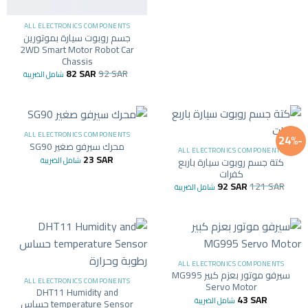
ALL ELECTRONICS COMPONENTS
جسم روبوت سيارة بموتورين
2WD Smart Motor Robot Car
Chassis
82
SAR
92
SAR
شامل الضريبة
ALL ELECTRONICS COMPONENTS
-24%
محرك سيرفو صغير SG90
ALL ELECTRONICS COMPONENTS
23
SAR
شامل الضريبة
كتة جسم روبوت سيارة باربع
كفرات
92
SAR
121
SAR
شامل الضريبة
ALL ELECTRONICS COMPONENTS
سيرفو موتور بعزم كبير MG995
ALL ELECTRONICS COMPONENTS
Servo Motor
DHT11 Humidity and
43
SAR
شامل الضريبة
temperature Sensor حساس