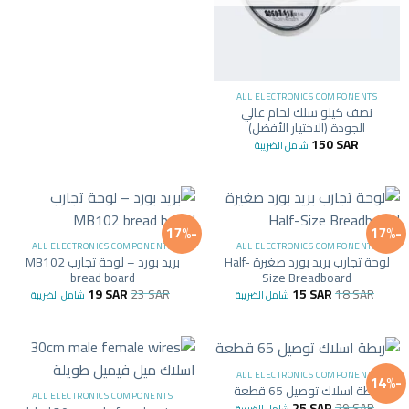
ALL ELECTRONICS COMPONENTS
نصف كيلو سلك لحام عالي
الجودة (الاختيار الأفضل)
150
SAR
شامل الضريبة
-17%
-17%
ALL ELECTRONICS COMPONENTS
ALL ELECTRONICS COMPONENTS
لوحة تجارب بريد بورد صغيرة Half-
بريد بورد – لوحة تجارب MB102
bread board
Size Breadboard
19
SAR
23
SAR
15
SAR
18
SAR
شامل الضريبة
شامل الضريبة
ALL ELECTRONICS COMPONENTS
-14%
ربطة اسلاك توصيل 65 قطعة
ALL ELECTRONICS COMPONENTS
25
SAR
29
SAR
شامل الضريبة