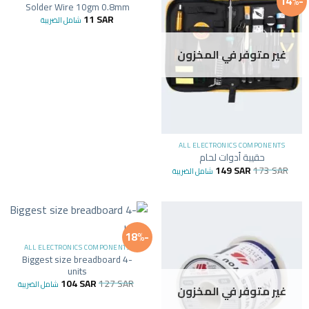
-14%
Solder Wire 10gm 0.8mm
11
SAR
شامل الضريبة
غير متوفر في المخزون
ALL ELECTRONICS COMPONENTS
حقيبة أدوات لحام
149
SAR
173
SAR
شامل الضريبة
-18%
ALL ELECTRONICS COMPONENTS
Biggest size breadboard 4-
units
104
SAR
127
SAR
شامل الضريبة
غير متوفر في المخزون