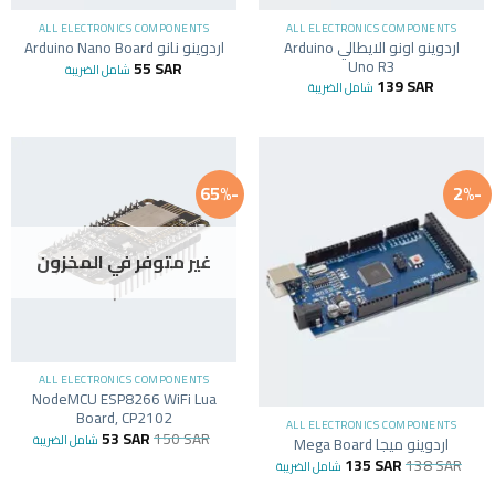
ALL ELECTRONICS COMPONENTS
ALL ELECTRONICS COMPONENTS
اردوينو اونو الايطالي Arduino
اردوينو نانو Arduino Nano Board
Uno R3
55
SAR
شامل الضريبة
139
SAR
شامل الضريبة
-65%
-2%
غير متوفر في المخزون
ALL ELECTRONICS COMPONENTS
NodeMCU ESP8266 WiFi Lua
Board, CP2102
ALL ELECTRONICS COMPONENTS
53
SAR
150
SAR
شامل الضريبة
اردوينو ميجا Mega Board
135
SAR
138
SAR
شامل الضريبة