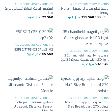
ALL ELECTRONICS COMPONENTS
ALL ELECTRONICS COMPONENTS
وحدة لحام هوت اير ديجيتال Hot air
(مقياس لدرجة الحرارة (حساس حرارة
Soldering
بشاشة
29
SAR
355
SAR
499
SAR
شامل الضريبة
شامل الضريبة
ALL ELECTRONICS COMPONENTS
ESP32 TYPE-C 30P cp2102
ALL ELECTRONICS COMPONENTS
65
SAR
شامل الضريبة
35x handheld magnifying glass
with LED light عدسة مكبرة 35 مرة
41
SAR
شامل الضريبة
ALL ELECTRONICS COMPONENTS
ALL ELECTRONICS COMPONENTS
لوحة تجارب بريد بورد صغيرة Half-
حساس مسافة التراسونيك
Ultrasonic Distance Sensor
Size Breadboard 270 points
Module
12
SAR