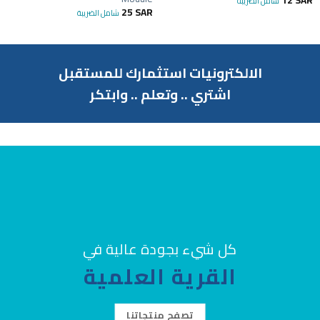
شامل الضريبة
25
SAR
شامل الضريبة
الالكترونيات استثمارك للمستقبل
اشتري .. وتعلم .. وابتكر
كل شيء بجودة عالية في
القرية العلمية
تصفح منتجاتنا