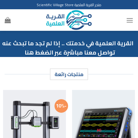
Ski
متجر القرية العلمية Scientific Village Store
t
conten
القرية العلمية في خدمتك .. إذا لم تجد ما تبحث عنه
تواصل معنا مباشرة عبر الضغط هنا
منتجات رائعة
-10%