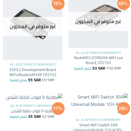
-15%
-65%
غير متوفر في المخزون
غير متوفر في المخزون
ALL ELECTRONICS COMPONENTS
NodeMCU ESP8266 WiFi Lua
Board, CP2102
ALL ELECTRONICS COMPONENTS
53
SAR
150
SAR
شامل الضريبة
ESP32 Development Board
WiFi+Bluetooth30P CP2102
55
SAR
65
SAR
شامل الضريبة
ALL ELECTRONICS COMPONENTS
-17%
-28%
بطارية 9 فولت قابلة للشحن
35
SAR
42
SAR
شامل الضريبة
ALL ELECTRONICS COMPONENTS
Smart WiFi Switch 30A
Universal Module 1CH AC85-