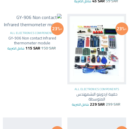
45
SAR
59
SAR
شامل الضريبة
-23%
-23%
ALL ELECTRONICS COMPONENTS
GY-906 Non contact Infrared
thermometer module
115
SAR
150
SAR
شامل الضريبة
ALL ELECTRONICS COMPONENTS
حقيبة اردوينو البشمهندس
المتوسطة
229
SAR
299
SAR
شامل الضريبة