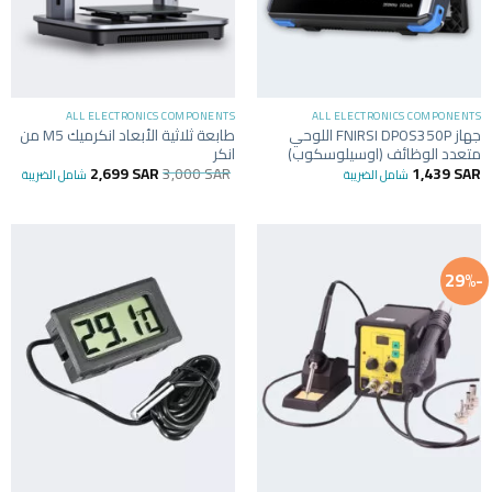
ALL ELECTRONICS COMPONENTS
ALL ELECTRONICS COMPONENTS
جهاز FNIRSI DPOS350P اللوحي
طابعة ثلاثية الأبعاد انكرميك M5 من
متعدد الوظائف (اوسيلوسكوب)
انكر
2,699
SAR
3,000
SAR
1,439
SAR
شامل الضريبة
شامل الضريبة
-29%