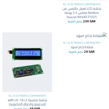
ALL ELECTRONICS COMPONENTS
شاشة LCD تعمل باللمس من
Nextion مقاس 3.5 بوصة
NX4832T035 محسنة
230
SAR
شامل الضريبة
ALL ELECTRONICS COMPONENTS
شفاط لحام اسود
29
SAR
شامل الضريبة
ALL ELECTRONICS COMPONENTS
شاشة مناسبة 2×16 with I2C
للاردوينو والدوائر الالكترونية
39
SAR
شامل الضريبة