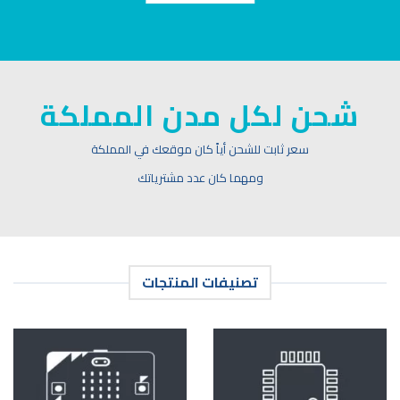
شحن لكل مدن المملكة
سعر ثابت للشحن أياً كان موقعك في المملكة
ومهما كان عدد مشترياتك
تصنيفات المنتجات