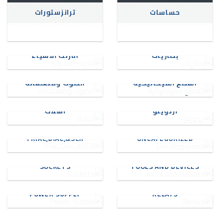
حساسات
ترانزستورات
بطاريات
انترنت الاشياء
القطع الميكانيكية
الصوت ومتعلقاته
اردوينو
أسلاك
TRIAC,DIAC,&SCR
UNCATEGORIZED
SOCKETS
TOOLS AND DEVICES
POWER SUPPLY
RELAYS