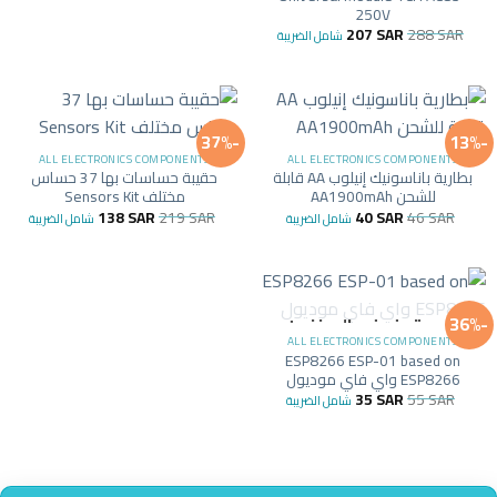
250V
207
SAR
288
SAR
شامل الضريبة
-37%
-13%
ALL ELECTRONICS COMPONENTS
ALL ELECTRONICS COMPONENTS
بطارية باناسونيك إنيلوب AA قابلة
حقيبة حساسات بها 37 حساس
للشحن AA1900mAh
مختلف Sensors Kit
138
SAR
219
SAR
40
SAR
46
SAR
شامل الضريبة
شامل الضريبة
-36%
غير متوفر في المخزون
ALL ELECTRONICS COMPONENTS
ESP8266 ESP-01 based on
ESP8266 واي فاي موديول
35
SAR
55
SAR
شامل الضريبة