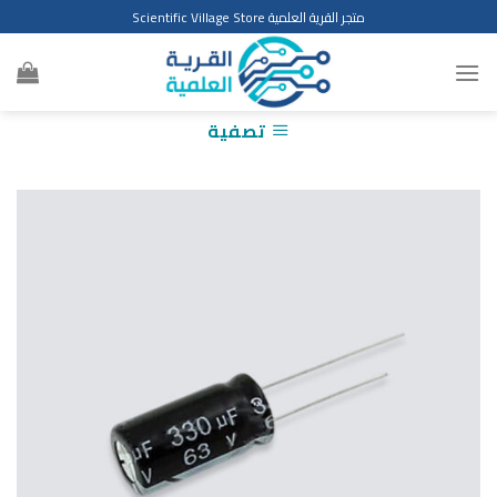
Ski
متجر القرية العلمية Scientific Village Store
t
conten
تصفية