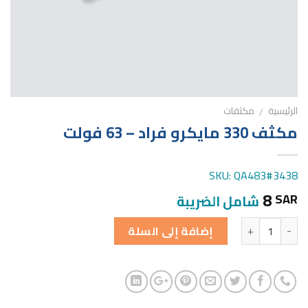
الرئيسية
مكثفات
/
مكثف 330 مايكرو فراد – 63 فولت
SKU: QA483#3438
8
SAR
شامل الضريبة
الكمية
إضافة إلى السلة